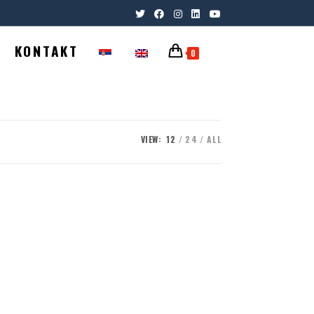
KONTAKT
0
VIEW:
12
24
ALL