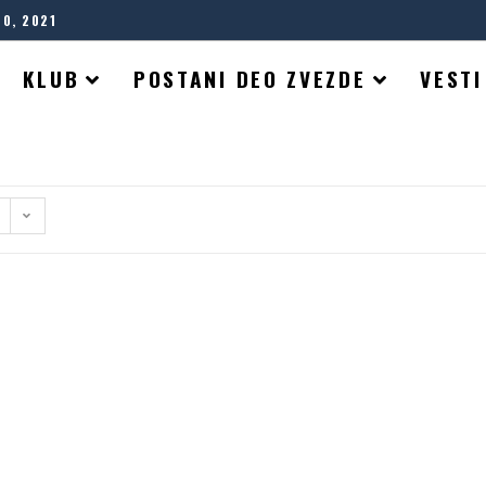
20, 2021
KLUB
POSTANI DEO ZVEZDE
VESTI